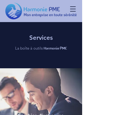
Services
La boîte à outils
Harmonie PME