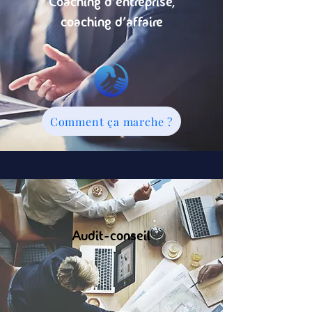
Coaching d'entreprise,
coaching d'affaire
Comment ça marche ?
Audit-conseil