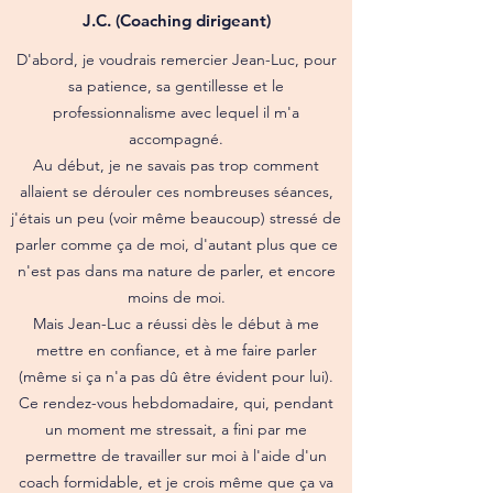
J.C. (Coaching dirigeant)
D'abord, je voudrais remercier Jean-Luc, pour
sa patience, sa gentillesse et le
professionnalisme avec lequel il m'a
accompagné.
Au début, je ne savais pas trop comment
allaient se dérouler ces nombreuses séances,
j'étais un peu (voir même beaucoup) stressé de
parler comme ça de moi, d'autant plus que ce
n'est pas dans ma nature de parler, et encore
moins de moi.
Mais Jean-Luc a réussi dès le début à me
mettre en confiance, et à me faire parler
(même si ça n'a pas dû être évident pour lui).
Ce rendez-vous hebdomadaire, qui, pendant
un moment me stressait, a fini par me
permettre de travailler sur moi à l'aide d'un
coach formidable, et je crois même que ça va